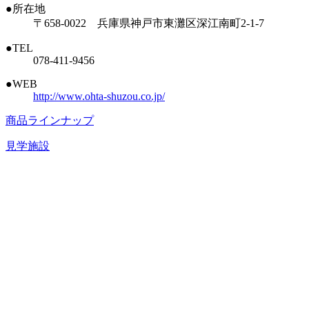
●所在地
〒658-0022 兵庫県神戸市東灘区深江南町2-1-7
●TEL
078-411-9456
●WEB
http://www.ohta-shuzou.co.jp/
商品ラインナップ
見学施設