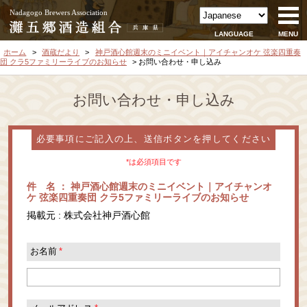
Nadagogo Brewers Association
LANGUAGE
MENU
ホーム
酒蔵だより
神戸酒心館週末のミニイベント｜アイチャンオケ 弦楽四重奏
団 クラ5ファミリーライブのお知らせ
お問い合わせ・申し込み
お問い合わせ・申し込み
必要事項にご記入の上、送信ボタンを押してください
*は必須項目です
件 名 ： 神戸酒心館週末のミニイベント｜アイチャンオ
ケ 弦楽四重奏団 クラ5ファミリーライブのお知らせ
掲載元 : 株式会社神戸酒心館
お名前
*