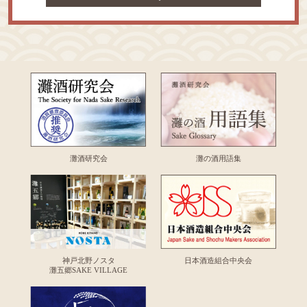
灘酒研究会
灘の酒用語集
神戸北野ノスタ
日本酒造組合中央会
灘五郷SAKE VILLAGE