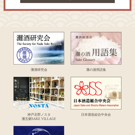
灘酒研究会
灘の酒用語集
神戸北野ノスタ
日本酒造組合中央会
灘五郷SAKE VILLAGE