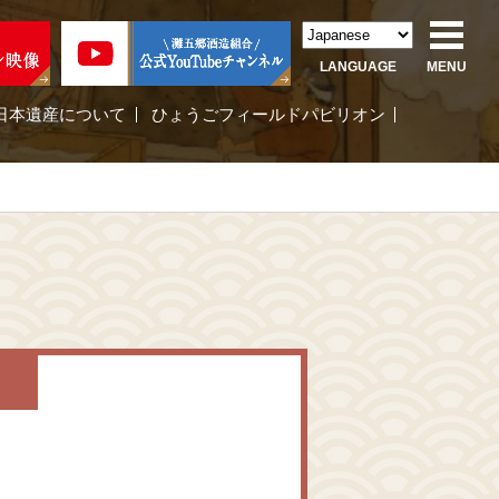
LANGUAGE
MENU
日本遺産について
ひょうごフィールドパビリオン
い