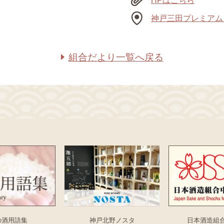
HPはこちら
神戸三田プレミアム
組合だより一覧へ戻る
の酒用語集
神戸北野ノスタ
日本酒造組