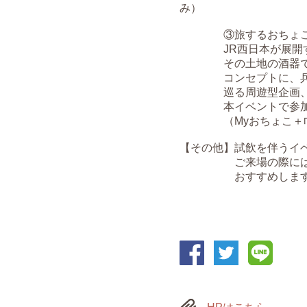
み）
③旅するおちょこ
JR西日本が展開する
その土地の酒器でそ
コンセプトに、兵庫
巡る周遊型企画、「
本イベントで参加
（Myおちょこ＋巾
【その他】試飲を伴うイ
ご来場の際には公共
おすすめします