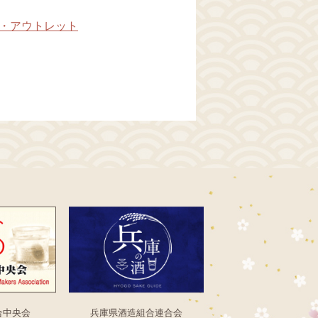
・アウトレット
合中央会
兵庫県酒造組合連合会