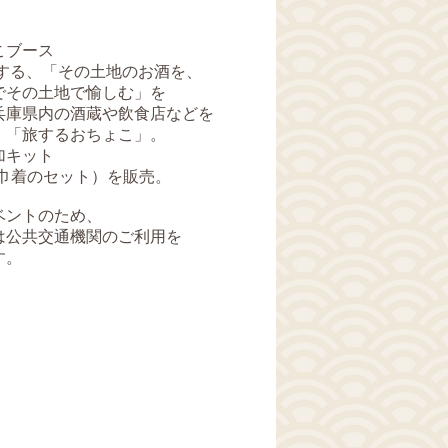
ブース
、「その土地のお酒を、
の土地で愉しむ」を
県内の酒蔵や飲食店などを
旅するおちょこ」。
キット
着のセット）を販売。
ベントのため、
交通機関のご利用を
。