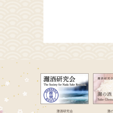
灘酒研究会
灘