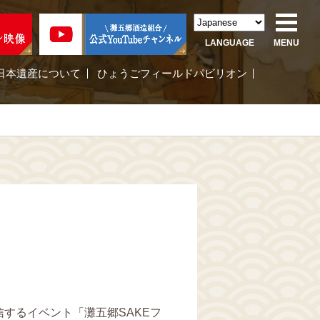
LANGUAGE
MENU
日本遺産について
ひょうごフィールドパビリオン
するイベント「灘五郷SAKEフ