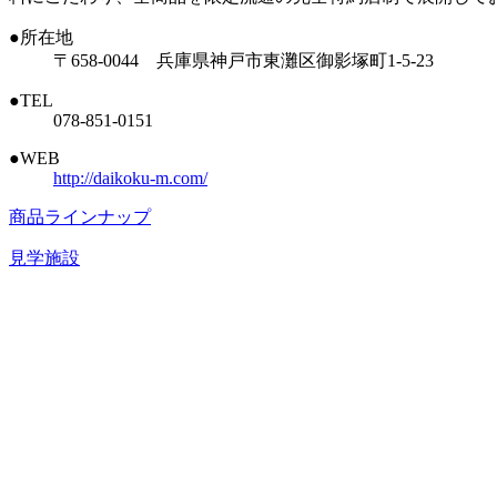
●所在地
〒658-0044 兵庫県神戸市東灘区御影塚町1-5-23
●TEL
078-851-0151
●WEB
http://daikoku-m.com/
商品ラインナップ
見学施設