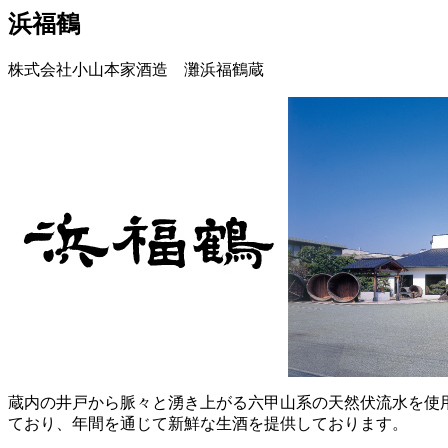
浜福鶴
株式会社小山本家酒造 灘浜福鶴蔵
蔵内の井戸から脈々と湧き上がる六甲山系の天然伏流水を使
ており、年間を通じて新鮮な生酒を提供しております。