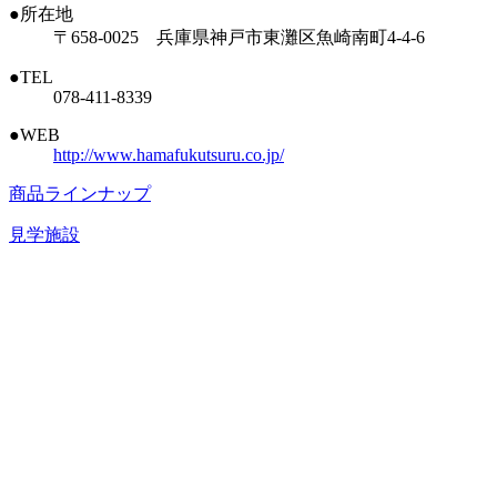
●所在地
〒658-0025 兵庫県神戸市東灘区魚崎南町4-4-6
●TEL
078-411-8339
●WEB
http://www.hamafukutsuru.co.jp/
商品ラインナップ
見学施設