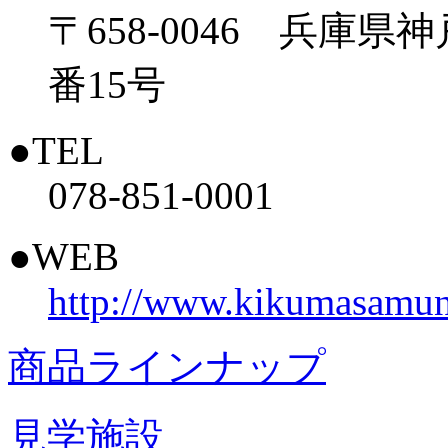
〒658-0046 兵庫
番15号
●TEL
078-851-0001
●WEB
http://www.kikumasamun
商品ラインナップ
見学施設