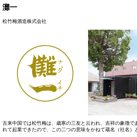
灘一
松竹梅酒造株式会社
古来中国では松竹梅は、歳寒の三友と云われ、吉祥の象徴で
れて起業できたので、この二つの意味をかねて蔵名（社名）と