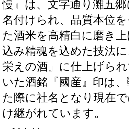
慢』は、文字通り灘五郷
名付けられ、品質本位を
た酒米を高精白に磨き上
込み精魂を込めた技法に
栄えの酒』に仕上げられ
いた酒銘『國産』印は、
た際に社名となり現在で
け継がれています。