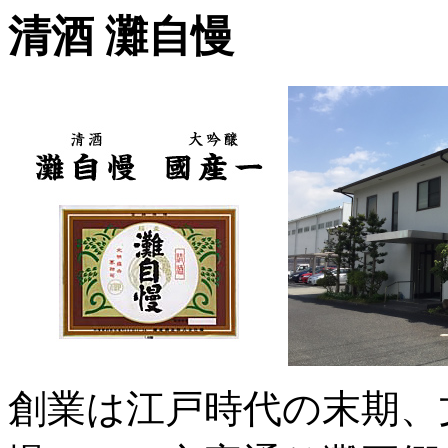
清酒
灘自慢
創業は江戸時代の末期、文