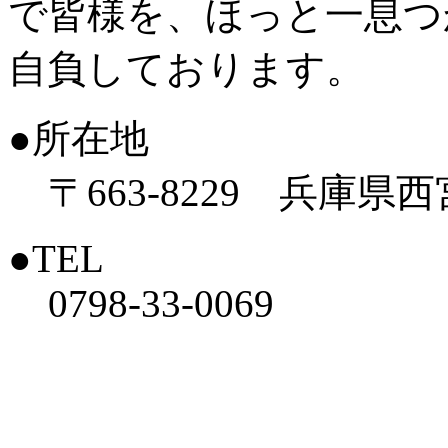
で皆様を、ほっと一息つ
自負しております。
●所在地
〒663-8229 兵庫県
●TEL
0798-33-0069