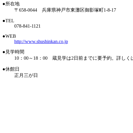
●所在地
〒658-0044 兵庫県神戸市東灘区御影塚町1-8-17
●TEL
078-841-1121
●WEB
http://www.shushinkan.co.jp
●見学時間
10：00～18：00 蔵見学は2日前までに要予約。詳し
●休館日
正月三が日