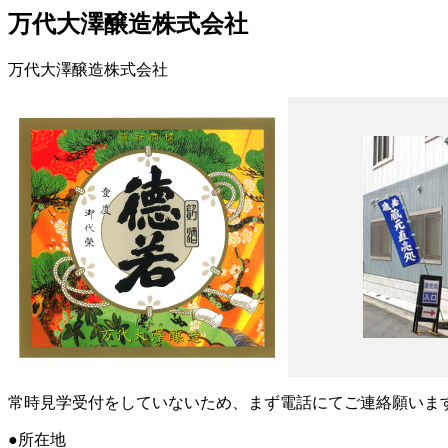
万代大澤醸造株式会社
万代大澤醸造株式会社
常時見学受付をしていないため、まず電話にてご連絡願いま
●所在地