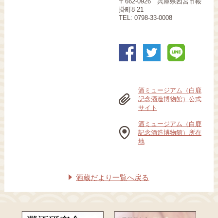
〒662-0926 兵庫県西宮市鞍
掛町8‐21
TEL: 0798-33-0008
酒ミュージアム（白鹿
記念酒造博物館）公式
サイト
酒ミュージアム（白鹿
記念酒造博物館）所在
地
酒蔵だより一覧へ戻る