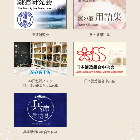
灘酒研究会
灘の酒用語集
神戸北野ノスタ
日本酒造組合中央会
灘五郷SAKE VILLAGE
兵庫県酒造組合連合会