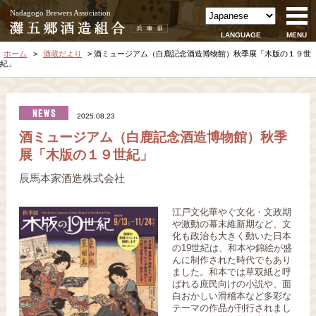
Nadagogo Brewers Association
LANGUAGE
MENU
ホーム
酒蔵だより
酒ミュージアム（白鹿記念酒造博物館）秋季展「木版の１９世
紀」
2025.08.23
酒ミュージアム（白鹿記念酒造博物館）秋季
展「木版の１９世紀」
辰馬本家酒造株式会社
江戸文化華やぐ文化・文政期
や激動の幕末維新期など、文
化も政治も大きく動いた日本
の19世紀は、和本や錦絵が盛
んに制作された時代でもあり
ました。和本では草双紙と呼
ばれる庶民向けの小説や、面
白おかしい滑稽本など多彩な
テーマの作品が刊行されまし