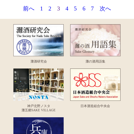
前へ
1
2
3
4
5
6
7
次へ
灘酒研究会
灘の酒用語集
神戸北野ノスタ
日本酒造組合中央会
灘五郷SAKE VILLAGE