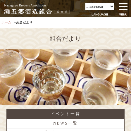
Nadagogo Brewers Association
LANGUAGE
MENU
ホーム
組合だより
組合だより
イベント一覧
NEWS一覧