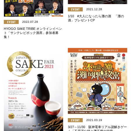
2021.12.28
1/10 #大人になったら灘の酒 「灘の
酒」プレゼントCP
2022.07.28
HYOGO SAKE TRIBE オンラインイベン
ト「サンテレビボック酒席」参加者募
集！
2021.03.19
3/27～11/30 阪神電車リアル謎解きゲー