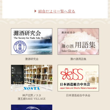
組合だより一覧へ戻る
灘酒研究会
灘の酒用語集
神戸北野ノスタ
日本酒造組合中央会
灘五郷SAKE VILLAGE