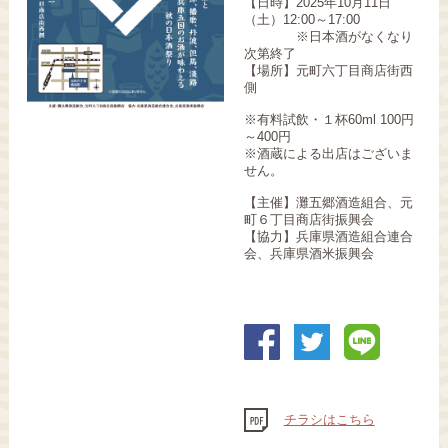
【日時】2025年10月11日
（土）12:00～17:00
※日本酒がなくなり
次第終了
【場所】元町六丁目商店街西
側
※有料試飲・１杯60ml 100円
～400円
※酒蔵による出店はございま
せん。
【主催】灘五郷酒造組合、元
町６丁目商店街振興会
【協力】兵庫県酒造組合連合
会、兵庫県酒米振興会
チラシはこちら