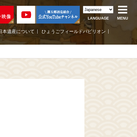
LANGUAGE
MENU
日本遺産について
ひょうごフィールドパビリオン
）