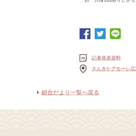
記者発表資料
さんきたアモーレ広
組合だより一覧へ戻る