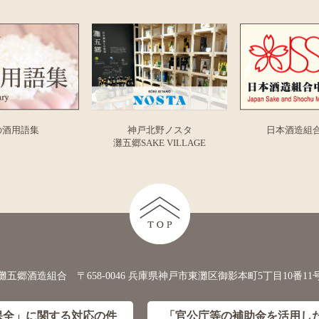
の酒用語集
神戸北野ノスタ
日本酒造組
灘五郷SAKE VILLAGE
灘五郷酒造組合 〒658-0046 兵庫県神戸市東灘区御影本町5丁目10番11
保全」に
関する対応の件
「官公庁等の補助金を活用し