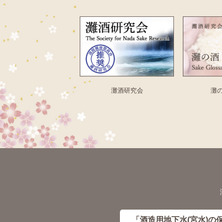
灘酒研究会
灘
「酒造用地下水(宮水)の