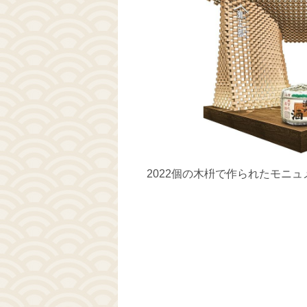
2022個の木枡で作られたモニ