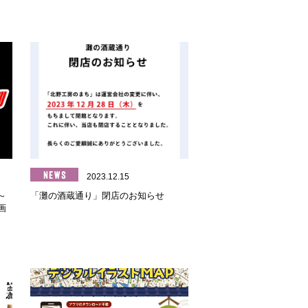
2023.12.15
～
「灘の酒蔵通り」閉店のお知らせ
画