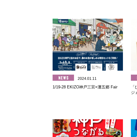
2024.01.11
1/19-28 EKIZO神戸三宮×灘五郷 Fair
「
ジ