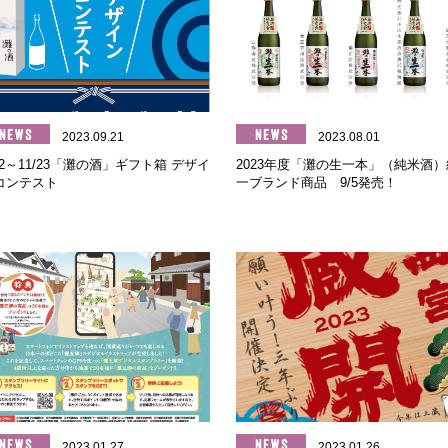
2023.09.21
2023.08.01
/2～11/23「灘の酒」ギフト箱 デザイ
2023年度「灘の生一本」（純米酒）
コンテスト
一ブランド商品 9/5発売！
2023.01.27
2023.01.26