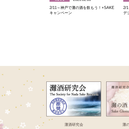
2/11～神戸で灘の酒を飲もう！+SAKE
2
キャンペーン
デ
灘酒研究会
灘