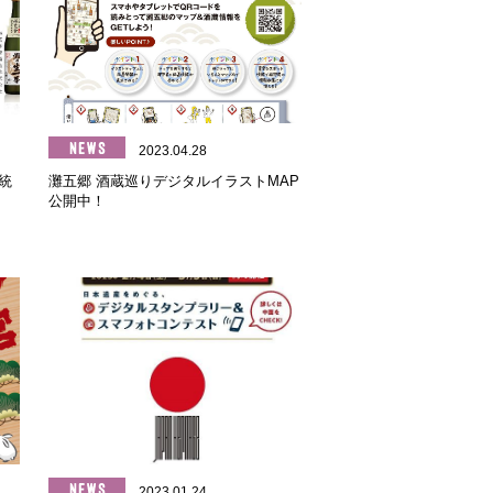
2023.04.28
統
灘五郷 酒蔵巡りデジタルイラストMAP
公開中！
2023.01.24