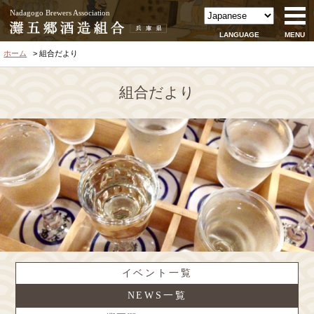
Nadagogo Brewers Association
LANGUAGE
MENU
ホーム
組合だより
組合だより
イベント一覧
NEWS一覧