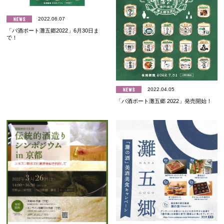
2022.06.07
「パ酒ポート灘五郷2022」6月30日ま
で！
2022.04.05
「パ酒ポート灘五郷 2022」発売開始！