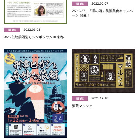
2022.02.07
2/7~2/27 「灘の酒」美酒美食キャンペ
ーン 開催！
2022.03.03
3/26 伝統的酒造りシンポジウム in 京都
2021.12.18
酒蔵マルシェ