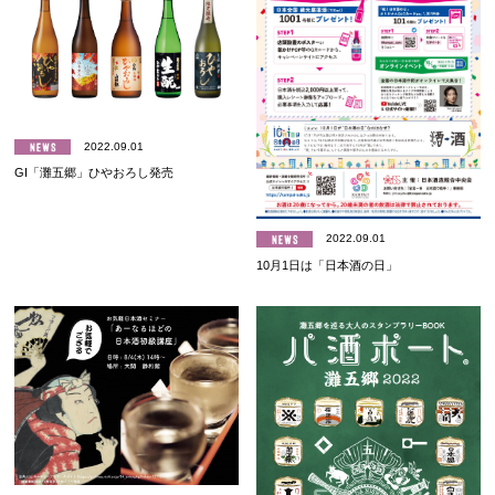
2022.09.01
GI「灘五郷」ひやおろし発売
2022.09.01
10月1日は「日本酒の日」