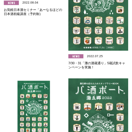
2022.08.04
お気軽日本酒セミナー「あーなるほどの
日本酒初級講座（予約制）
2022.07.25
7/30・31「灘の酒蔵通り」5蔵試飲キャ
ンペーンを実施！