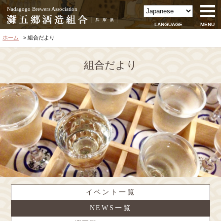
Nadagogo Brewers Association
LANGUAGE
MENU
ホーム
組合だより
組合だより
イベント一覧
NEWS一覧