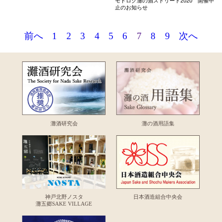
モトロク灘の酒ストリート2020 開催中
止のお知らせ
前へ
1
2
3
4
5
6
7
8
9
次へ
灘酒研究会
灘の酒用語集
神戸北野ノスタ
日本酒造組合中央会
灘五郷SAKE VILLAGE