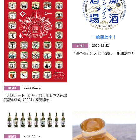
2020.12.22
「灘の酒オンライン酒場」一般開放中！
2021.01.22
「パ酒ポート 伊丹・灘五郷 日本遺産認
定記念特別版2021」発売開始！
2020.11.07