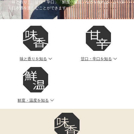
「味と香り」「甘口・辛口」「鮮度・温度」などを知れば、
より深
く日本酒を楽しむことができます。
味と香りを知る
甘口・辛口を知る
鮮度・温度を知る