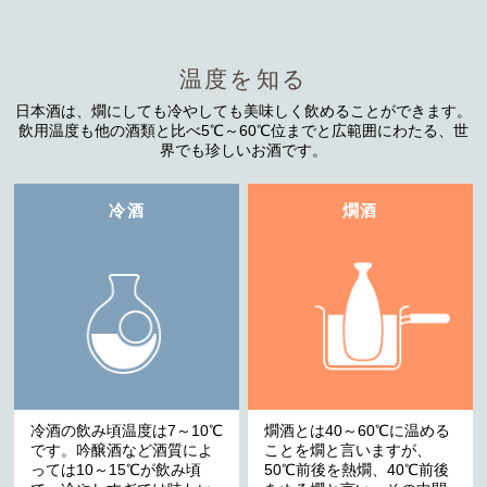
温度を知る
日本酒は、燗にしても冷やしても美味しく飲めることができます。
飲用温度も他の酒類と比べ5℃～60℃位までと広範囲にわたる、世
界でも珍しいお酒です。
冷酒
燗酒
冷酒の飲み頃温度は7～10℃
燗酒とは40～60℃に温める
です。吟醸酒など酒質によ
ことを燗と言いますが、
っては10～15℃が飲み頃
50℃前後を熱燗、40℃前後