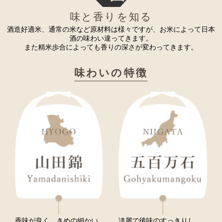
味と香りを知る
酒造好適米、通常の米など原材料は様々ですが、お米によって日本
酒の味わい違ってきます。
また精米歩合によっても香りの深さが変わってきます。
味わいの特徴
香味が良く、きめの細かい
淡麗で後味のすっきりし