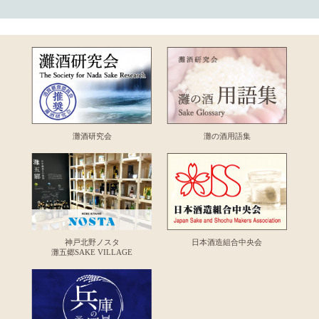
灘酒研究会
灘の酒用語集
神戸北野ノスタ
日本酒造組合中央会
灘五郷SAKE VILLAGE