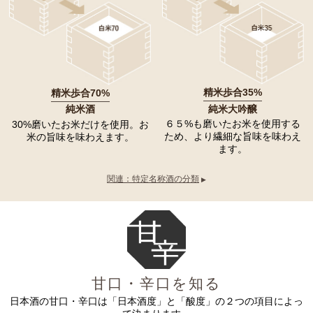
精米歩合35%
精米歩合70%
純米大吟醸
純米酒
６５%も磨いたお米を使用する
30%磨いたお米だけを使用。
お
ため、
より繊細な旨味を味わえ
米の旨味を味わえます。
ます。
関連：特定名称酒の分類
▶
甘口・辛口を知る
日本酒の甘口・辛口は「日本酒度」と「酸度」の２つの項目によっ