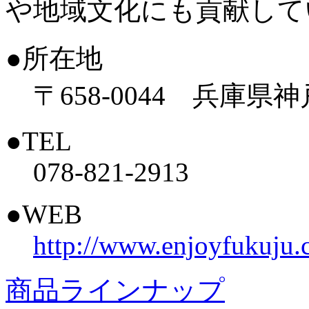
や地域文化にも貢献して
●所在地
〒658-0044 兵庫県
●TEL
078-821-2913
●WEB
http://www.enjoyfukuju
商品ラインナップ