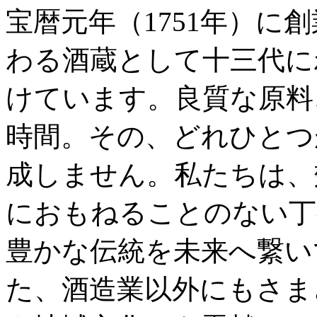
宝暦元年（1751年）に
わる酒蔵として十三代に
けています。良質な原料
時間。その、どれひとつ
成しません。私たちは、
におもねることのない丁
豊かな伝統を未来へ繋い
た、酒造業以外にもさま