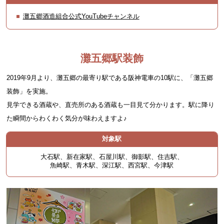
灘五郷酒造組合公式YouTubeチャンネル
灘五郷駅装飾
2019年9月より、灘五郷の最寄り駅である阪神電車の10駅に、「灘五郷
装飾」を実施。
見学できる酒蔵や、直売所のある酒蔵も一目見て分かります。駅に降り
た瞬間からわくわく気分が味わえますよ♪
対象駅
大石駅、新在家駅、石屋川駅、御影駅、住吉駅、
魚崎駅、青木駅、深江駅、西宮駅、今津駅