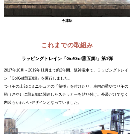
今津駅
これまでの取組み
ラッピングトレイン
「Go!Go!灘五郷!」第1弾
2017年10月～2019年11月まで約2年間、阪神電車で、ラッピングトレイ
ン「Go!Go!灘五郷!」を運行しました。
つり革の上部にミニチュアの「菰樽」を付けたり、車内の壁やつり革の
鞘（さや）に灘五郷に関連したステッカーを貼り付け。外装だけでなく
内装もかわいいデザインとなっていました。