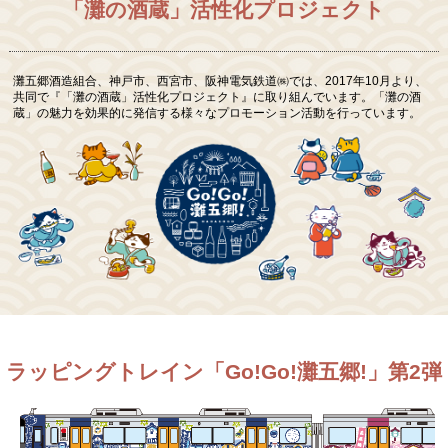
「灘の酒蔵」活性化プロジェクト
灘五郷酒造組合、神戸市、西宮市、阪神電気鉄道㈱では、2017年10月より、
共同で『「灘の酒蔵」活性化プロジェクト』に取り組んでいます。「灘の酒
蔵」の魅力を効果的に発信する様々なプロモーション活動を行っています。
ラッピングトレイン
「Go!Go!灘五郷!」第2弾