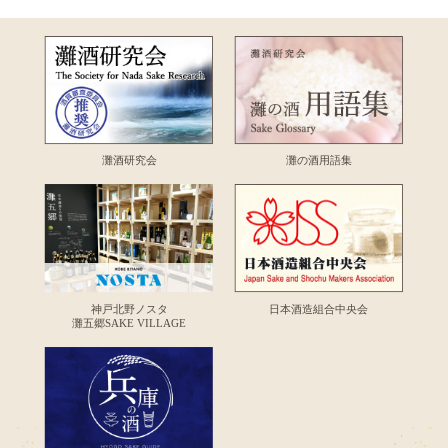
灘酒研究会
灘の酒用語集
神戸北野ノスタ
日本酒造組合中央会
灘五郷SAKE VILLAGE