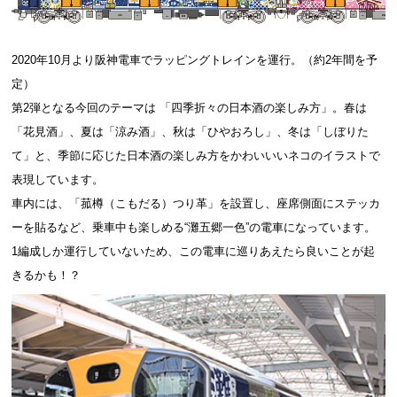
2020年10月より阪神電車でラッピングトレインを運行。（約2年間を予
定）
第2弾となる今回のテーマは 「四季折々の日本酒の楽しみ方」。春は
「花見酒」、夏は「涼み酒」、秋は「ひやおろし」、冬は「しぼりた
て」と、季節に応じた日本酒の楽しみ方をかわいいいネコのイラストで
表現しています。
車内には、「菰樽（こもだる）つり革」を設置し、座席側面にステッカ
ーを貼るなど、乗車中も楽しめる“灘五郷一色”の電車になっています。
1編成しか運行していないため、この電車に巡りあえたら良いことが起
きるかも！？