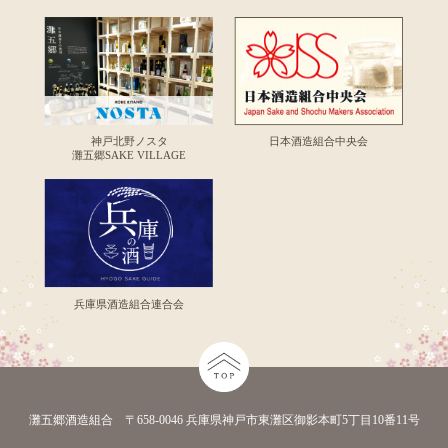
神戸北野ノスタ
日本酒造組合中央会
灘五郷SAKE VILLAGE
兵庫県酒造組合連合会
灘五郷酒造組合 〒658-0046 兵庫県神戸市東灘区御影本町5丁目10番11号