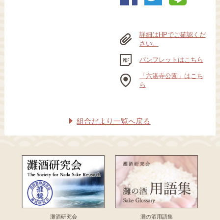
詳細はHPでご確認くだ
さい。
パンフレットはこちら
「六湛寺公園」はこち
ら
組合だより一覧へ戻る
灘酒研究会
灘の酒用語集