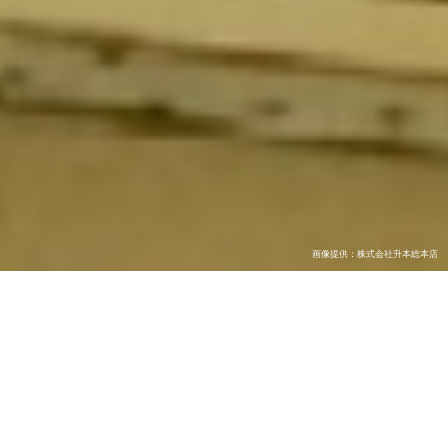
画像提供：公益財団法人白鹿記念酒造博物館
画像提供：株式会社升本総本店
組合だより
From Nadagogo Brewers Association