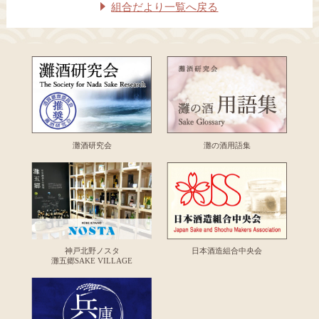
組合だより一覧へ戻る
灘酒研究会
灘の酒用語集
神戸北野ノスタ
日本酒造組合中央会
灘五郷SAKE VILLAGE