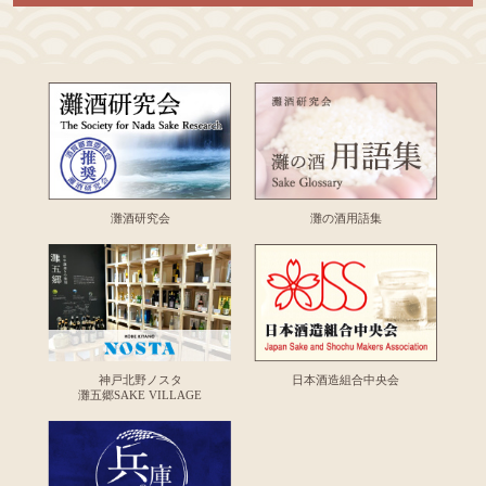
灘酒研究会
灘の酒用語集
神戸北野ノスタ
日本酒造組合中央会
灘五郷SAKE VILLAGE