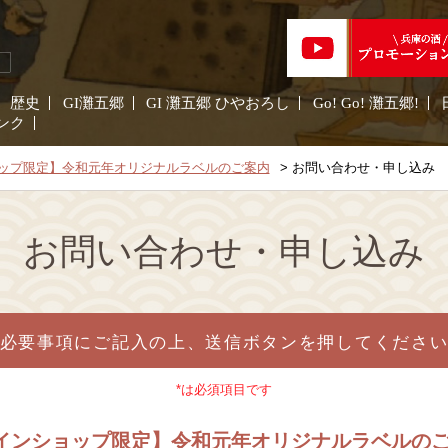
歴史
GI灘五郷
GI 灘五郷 ひやおろし
Go! Go! 灘五郷!
ンク
ップ限定】令和元年オリジナルラベルのご案内
お問い合わせ・申し込み
お問い合わせ・申し込み
必要事項にご記入の上、送信ボタンを押してくださ
*は必須項目です
ラインショップ限定】令和元年オリジナルラベルの