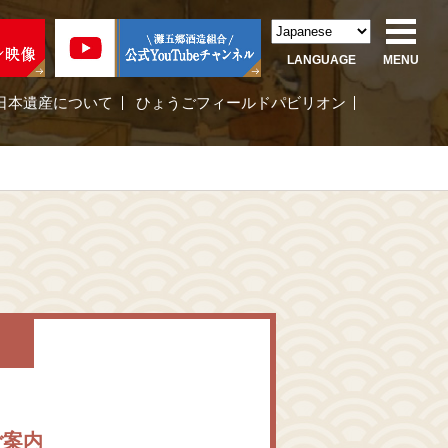
LANGUAGE
MENU
日本遺産について
ひょうごフィールドパビリオン
い
ご案内