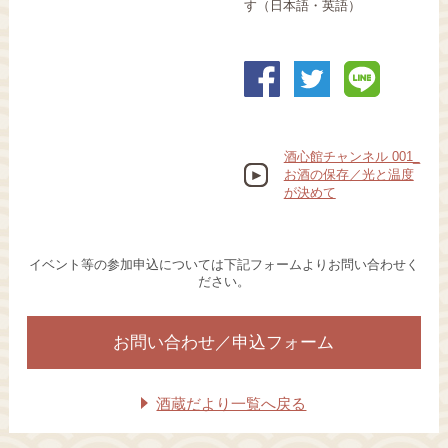
す（日本語・英語）
酒心館チャンネル 001_
お酒の保存／光と温度
が決めて
イベント等の参加申込については下記フォームよりお問い合わせく
ださい。
お問い合わせ／申込フォーム
酒蔵だより一覧へ戻る