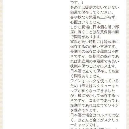
です。）
冬の間は暖房の効いていない
部屋で保存してください。
春や秋なら気温も上がらず、
心配はいりません。
しかし夏場に日本酒を暑い部
屋に置くことは品質保持の面
で問題があります。
室温が高い時期には冷蔵庫に
保存するのが良い方法です。
長期間の保存に冷蔵庫は不向
きですが、短期間の保存であ
れば家庭用の冷蔵庫でも良い
状態を保つことが出来ます。
日本酒は立てて保存しても全
く問題ありません。
ワインはコルクを使っている
ため（最近はスクリューキャ
ップが多くなってきました
が）横に寝かして保存するべ
きですが、コルクであっても
短期間であれば立ててワイン
を保存できます。
日本酒の場合はコルクではな
く、ほとんど全てがスクリュ
ーキャップです。