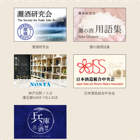
灘酒研究会
灘の酒用語集
神戸北野ノスタ
日本酒造組合中央会
灘五郷SAKE VILLAGE