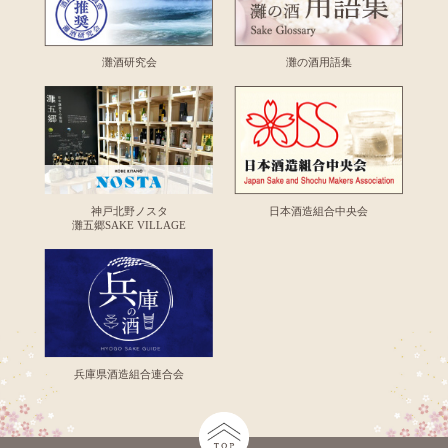
灘酒研究会
灘の酒用語集
神戸北野ノスタ
日本酒造組合中央会
灘五郷SAKE VILLAGE
兵庫県酒造組合連合会