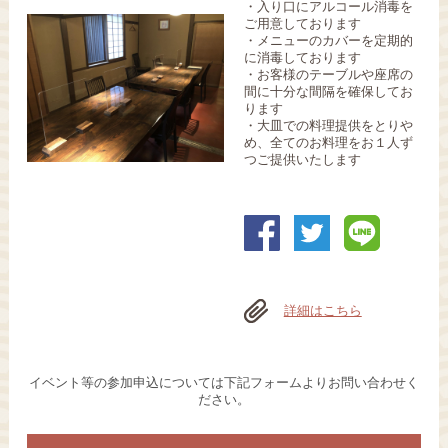
・入り口にアルコール消毒を
ご用意しております
・メニューのカバーを定期的
に消毒しております
・お客様のテーブルや座席の
間に十分な間隔を確保してお
ります
・大皿での料理提供をとりや
め、全てのお料理をお１人ず
つご提供いたします
詳細はこちら
イベント等の参加申込については下記フォームよりお問い合わせく
ださい。