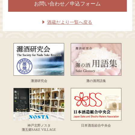
お問い合わせ／申込フォーム
酒蔵だより一覧へ戻る
灘酒研究会
灘の酒用語集
神戸北野ノスタ
日本酒造組合中央会
灘五郷SAKE VILLAGE