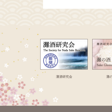
灘酒研究会
灘