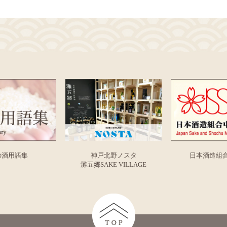
の酒用語集
神戸北野ノスタ
日本酒造組
灘五郷SAKE VILLAGE