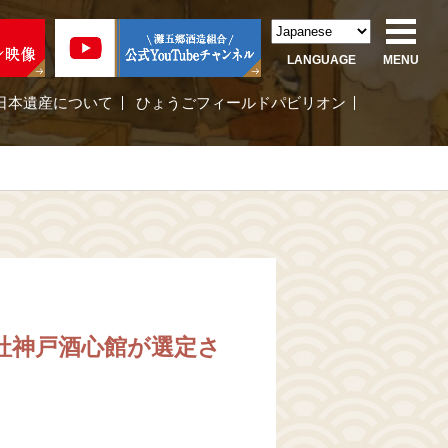
LANGUAGE
MENU
日本遺産について
ひょうごフィールドパビリオン
会社神戸酒心館が選定さ