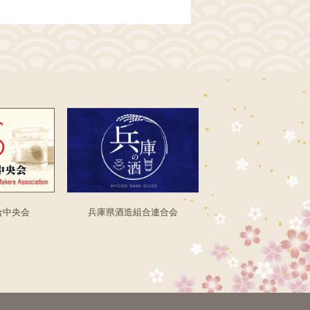
合中央会
兵庫県酒造組合連合会