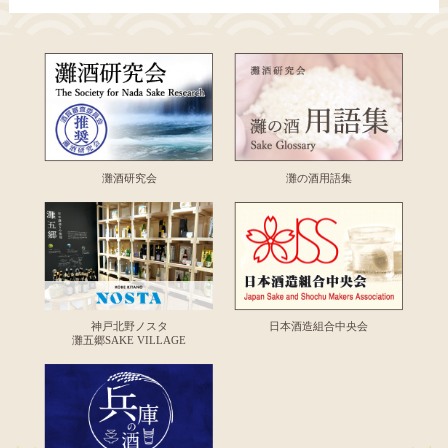
灘酒研究会
灘の酒用語集
神戸北野ノスタ
日本酒造組合中央会
灘五郷SAKE VILLAGE