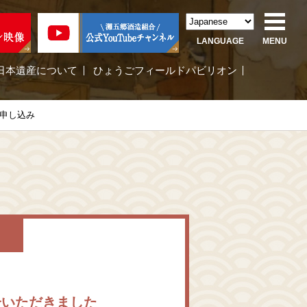
LANGUAGE
MENU
日本遺産について
ひょうごフィールドパビリオン
申し込み
い
紹介いただきました