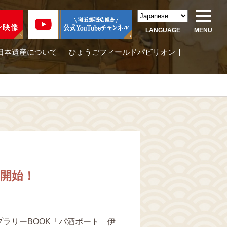
LANGUAGE
MENU
日本遺産について
ひょうごフィールドパビリオン
売開始！
ラリーBOOK「パ酒ポート 伊