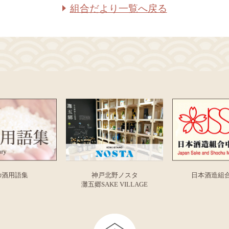
組合だより一覧へ戻る
の酒用語集
神戸北野ノスタ
日本酒造組
灘五郷SAKE VILLAGE