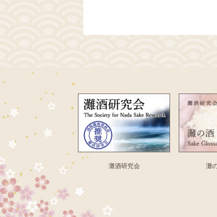
灘酒研究会
灘