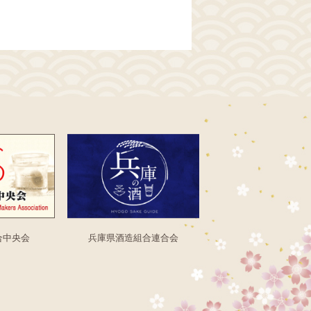
合中央会
兵庫県酒造組合連合会