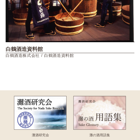
白鶴酒造資料館
白鶴酒造株式会社 / 白鶴酒造資料館
灘酒研究会
灘の酒用語集