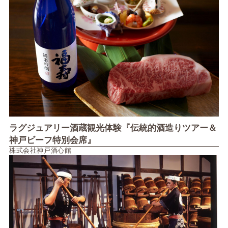
ラグジュアリー酒蔵観光体験『伝統的酒造りツアー＆
神戸ビーフ特別会席』
株式会社神戸酒心館