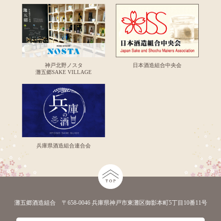
神戸北野ノスタ
日本酒造組合中央会
灘五郷SAKE VILLAGE
兵庫県酒造組合連合会
灘五郷酒造組合 〒658-0046 兵庫県神戸市東灘区御影本町5丁目10番11号