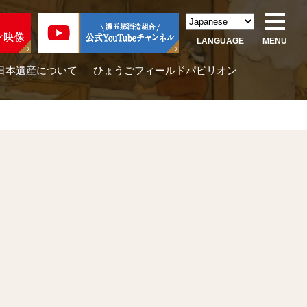
LANGUAGE
MENU
日本遺産について
ひょうごフィールドパビリオン
」