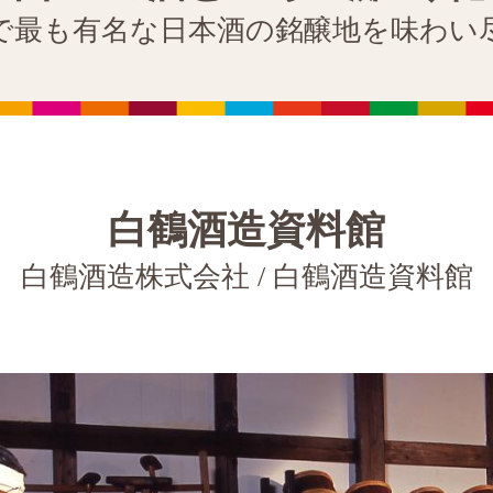
で最も有名な
日本酒の銘醸地を
味わい
白鶴酒造資料館
白鶴酒造株式会社 / 白鶴酒造資料館