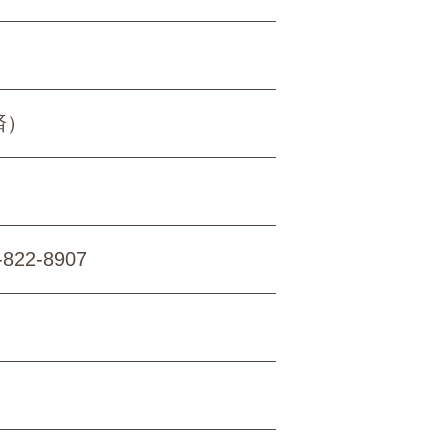
済）
2-8907