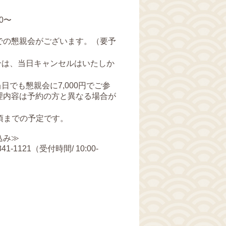
00〜
での懇親会がございます。（要予
合は、当日キャンセルはいたしか
日でも懇親会に7,000円でご参
理内容は予約の方と異なる場合が
時頃までの予定です。
込み≫
1-1121（受付時間/ 10:00-