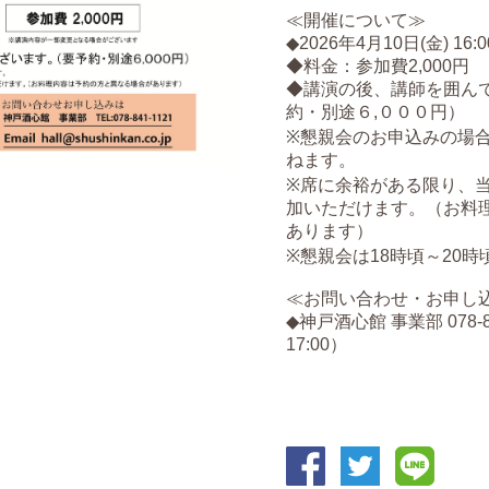
≪開催について≫
◆2026年4月10日(金) 16:
◆料金：参加費2,000円
◆講演の後、講師を囲ん
約・別途６,０００円）
※懇親会のお申込みの場
ねます。
※席に余裕がある限り、当
加いただけます。（お料
あります）
※懇親会は18時頃～20
≪お問い合わせ・お申し
◆神戸酒心館 事業部 078-84
17:00）