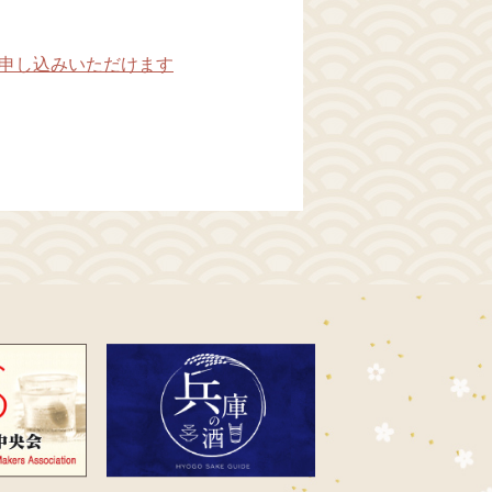
申し込みいただけます