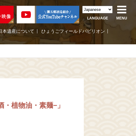
LANGUAGE
MENU
日本遺産について
ひょうごフィールドパビリオン
酒・植物油・素麺−」