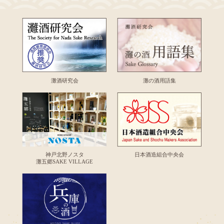
灘酒研究会
灘の酒用語集
神戸北野ノスタ
日本酒造組合中央会
灘五郷SAKE VILLAGE