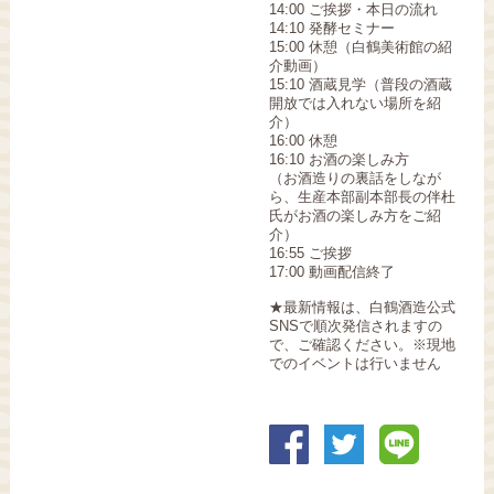
14:00 ご挨拶・本日の流れ
14:10 発酵セミナー
15:00 休憩（白鶴美術館の紹
介動画）
15:10 酒蔵見学（普段の酒蔵
開放では入れない場所を紹
介）
16:00 休憩
16:10 お酒の楽しみ方
（お酒造りの裏話をしなが
ら、生産本部副本部長の伴杜
氏がお酒の楽しみ方をご紹
介）
16:55 ご挨拶
17:00 動画配信終了
★最新情報は、白鶴酒造公式
SNSで順次発信されますの
で、ご確認ください。※現地
でのイベントは行いません