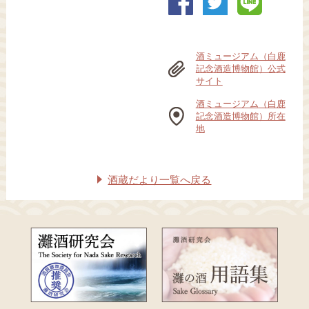
酒ミュージアム（白鹿
記念酒造博物館）公式
サイト
酒ミュージアム（白鹿
記念酒造博物館）所在
地
酒蔵だより一覧へ戻る