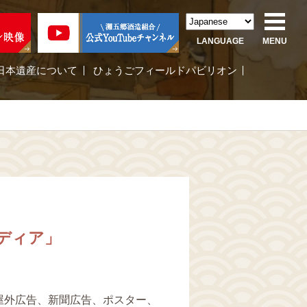
LANGUAGE
MENU
日本遺産について
ひょうごフィールドパビリオン
ディア」
屋外広告、新聞広告、ポスター、