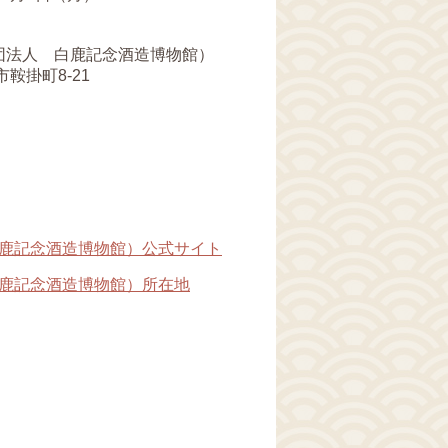
団法人 白鹿記念酒造博物館）
市鞍掛町8‐21
鹿記念酒造博物館）公式サイト
鹿記念酒造博物館）所在地