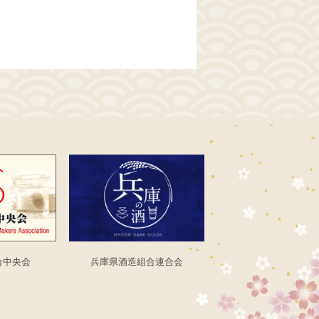
合中央会
兵庫県酒造組合連合会