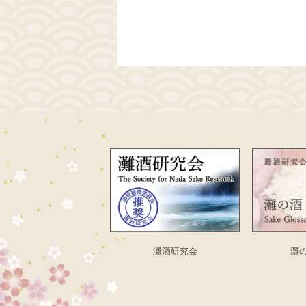
灘酒研究会
灘