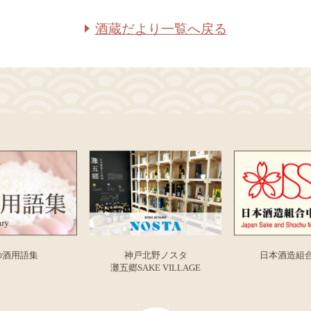
酒蔵だより一覧へ戻る
の酒用語集
神戸北野ノスタ
日本酒造組
灘五郷SAKE VILLAGE