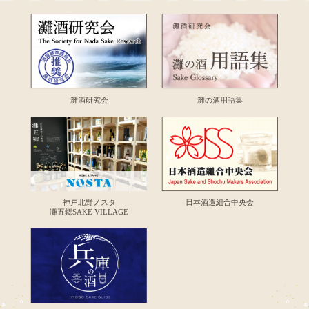
灘酒研究会
灘の酒用語集
神戸北野ノスタ
日本酒造組合中央会
灘五郷SAKE VILLAGE