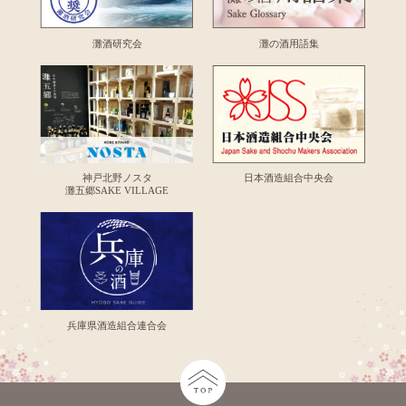
灘酒研究会
灘の酒用語集
神戸北野ノスタ
日本酒造組合中央会
灘五郷SAKE VILLAGE
兵庫県酒造組合連合会