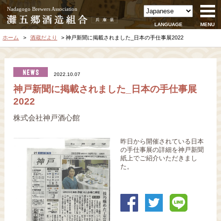
Nadagogo Brewers Association
LANGUAGE
MENU
ホーム
酒蔵だより
神戸新聞に掲載されました_日本の手仕事展2022
2022.10.07
神戸新聞に掲載されました_日本の手仕事展
2022
株式会社神戸酒心館
昨日から開催されている日本
の手仕事展の詳細を神戸新聞
紙上でご紹介いただきまし
た。