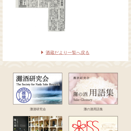
酒蔵だより一覧へ戻る
灘酒研究会
灘の酒用語集