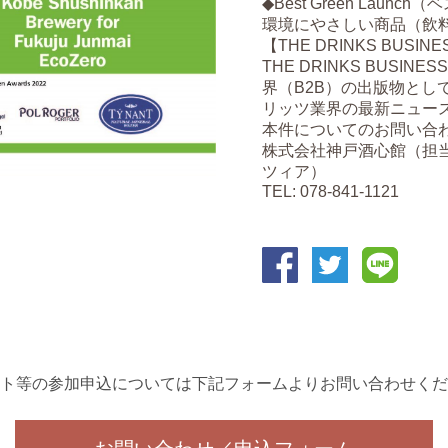
◆Best Green Lau
環境にやさしい商品（飲
【THE DRINKS BUSI
THE DRINKS BUS
界（B2B）の出版物とし
リッツ業界の最新ニュー
本件についてのお問い合
株式会社神戸酒心館（担
ツィア）
TEL: 078-841-1121
ト等の参加申込については下記フォームよりお問い合わせくだ