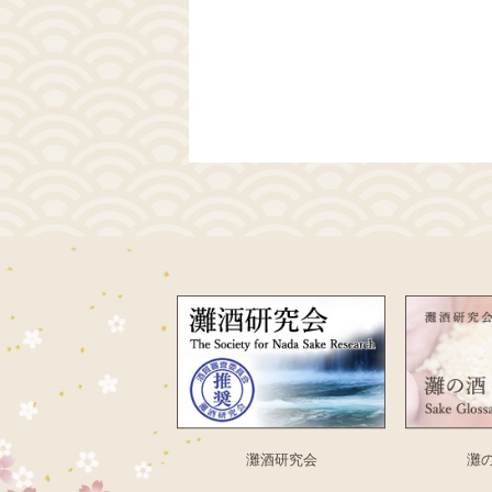
灘酒研究会
灘