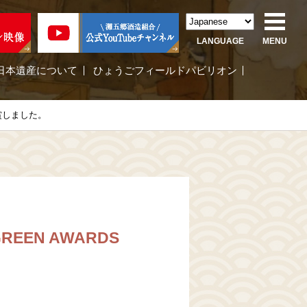
LANGUAGE
MENU
日本遺産について
ひょうごフィールドパビリオン
受賞しました。
EEN AWARDS