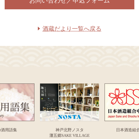
お問い合わせ／申込フォーム
酒蔵だより一覧へ戻る
の酒用語集
神戸北野ノスタ
日本酒造組
灘五郷SAKE VILLAGE