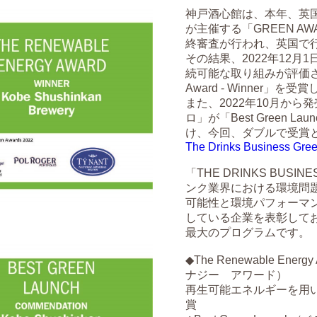
神戸酒心館は、本年、英国のT
が主催する「GREEN AWA
終審査が行われ、英国で
その結果、2022年12
続可能な取り組みが評価され、「
Award - Winner」を
また、2022年10月から
ロ」が「Best Green Lau
け、今回、ダブルで受賞
The Drinks Business Gree
「THE DRINKS BUSI
ンク業界における環境問
可能性と環境パフォーマ
している企業を表彰してお
最大のプログラムです。
◆The Renewable En
ナジー アワード）
再生可能エネルギーを用
賞