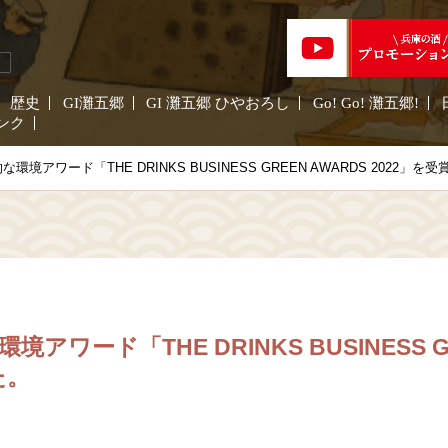
歴史
GI灘五郷
GI 灘五郷 ひやおろし
Go! Go! 灘五郷!
ンク
境アワード「THE DRINKS BUSINESS GREEN AWARDS 2022」を
ワード「THE DRINKS BUSINESS GR
た。