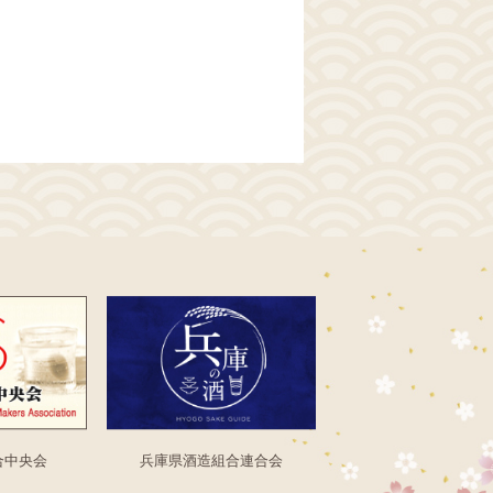
合中央会
兵庫県酒造組合連合会