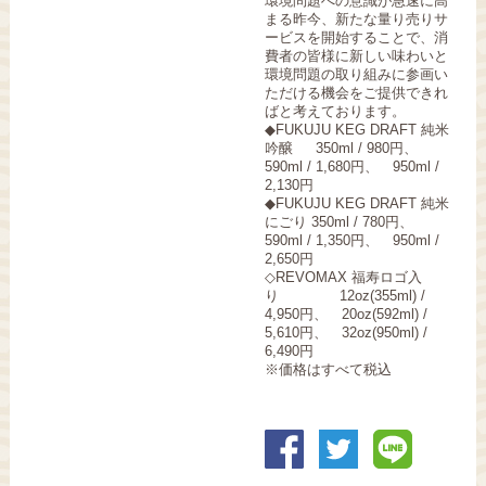
環境問題への意識が急速に高
まる昨今、新たな量り売りサ
ービスを開始することで、消
費者の皆様に新しい味わいと
環境問題の取り組みに参画い
ただける機会をご提供できれ
ばと考えております。
◆FUKUJU KEG DRAFT 純米
吟醸 350ml / 980円、
590ml / 1,680円、 950ml /
2,130円
◆FUKUJU KEG DRAFT 純米
にごり 350ml / 780円、
590ml / 1,350円、 950ml /
2,650円
◇REVOMAX 福寿ロゴ入
り 12oz(355ml) /
4,950円、 20oz(592ml) /
5,610円、 32oz(950ml) /
6,490円
※価格はすべて税込