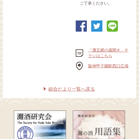
ご了承ください。
「灘五郷の蔵開き」チ
ラシはこちら
阪神甲子園駅西口広場
組合だより一覧へ戻る