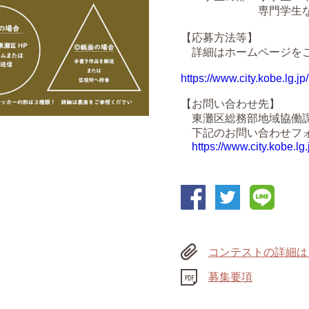
専門学生な
【応募方法等】
詳細はホームページを
https://www.city.kobe.lg
【お問い合わせ先】
東灘区総務部地域協働
下記のお問い合わせフォ
https://www.city.kobe.lg.
コンテストの詳細は
募集要項