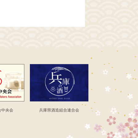
合中央会
兵庫県酒造組合連合会