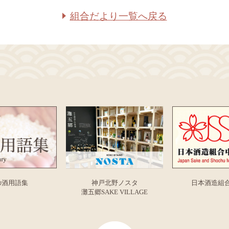
組合だより一覧へ戻る
の酒用語集
神戸北野ノスタ
日本酒造組
灘五郷SAKE VILLAGE