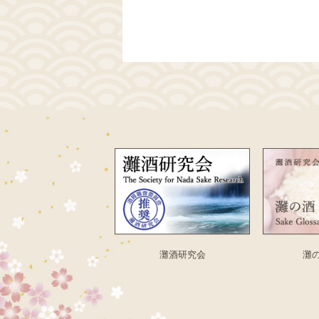
灘酒研究会
灘