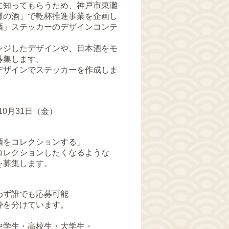
に知ってもらうため、神戸市東灘
灘の酒」で乾杯推進事業を企画し
酒」ステッカーのデザインコンテ
ンジしたデザインや、日本酒をモ
募集します。
デザインでステッカーを作成しま
10月31日（金）
をコレクションする」
レクションしたくなるような
を募集します。
ず誰でも応募可能
を分けています。
学生・高校生・大学生・