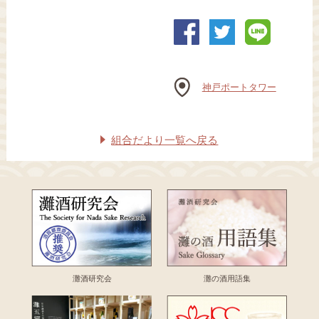
神戸ポートタワー
組合だより一覧へ戻る
灘酒研究会
灘の酒用語集